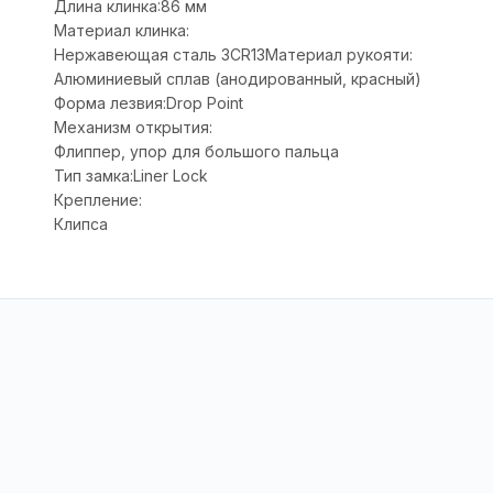
Длина клинка:86 мм
Материал клинка:
Нержавеющая сталь 3CR13Материал рукояти:
Алюминиевый сплав (анодированный, красный)
Форма лезвия:Drop Point
Механизм открытия:
Флиппер, упор для большого пальца
Тип замка:Liner Lock
Крепление:
Клипса