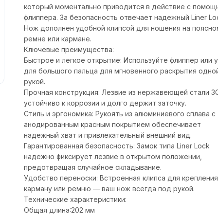
который моментально приводится в действие с помощ
флиппера. За безопасность отвечает надежный Liner Lo
Нож дополнен удобной клипсой для ношения на поясно
ремне или кармане.
Ключевые преимущества:
Быстрое и легкое открытие: Используйте флиппер или 
для большого пальца для мгновенного раскрытия одно
рукой.
Прочная конструкция: Лезвие из нержавеющей стали 3
устойчиво к коррозии и долго держит заточку.
Стиль и эргономика: Рукоять из алюминиевого сплава с
анодированным красным покрытием обеспечивает
надежный хват и привлекательный внешний вид.
Гарантированная безопасность: Замок типа Liner Lock
надежно фиксирует лезвие в открытом положении,
предотвращая случайное складывание.
Удобство переноски: Встроенная клипса для крепления
карману или ремню — ваш нож всегда под рукой.
Технические характеристики:
Общая длина:202 мм