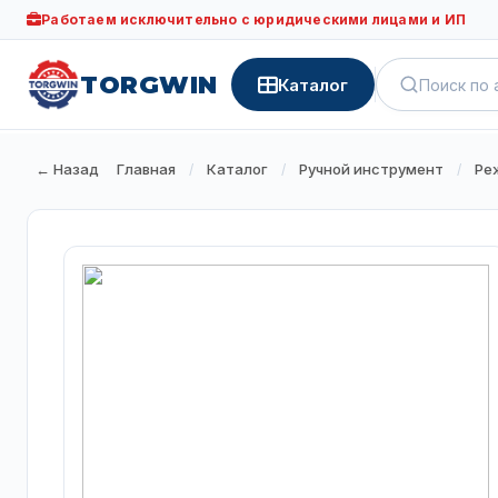
Работаем исключительно с юридическими лицами и ИП
TORGWIN
Каталог
← Назад
Главная
Каталог
Ручной инструмент
Ре
/
/
/