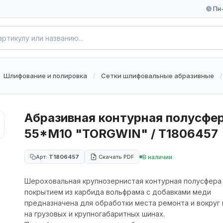
Пн-
Шлифование и полировка
Сетки шлифовальные абразивные
/
/
Абразивная контурная полусфе
55*M10 "TORGWIN" / T1806457
В наличии
Арт:
T1806457
Скачать PDF
Шероховальная крупнозернистая контурная полусфера
покрытием из карбида вольфрама с добавками меди
предназначена для обработки места ремонта и вокруг 
на грузовых и крупногабаритных шинах.