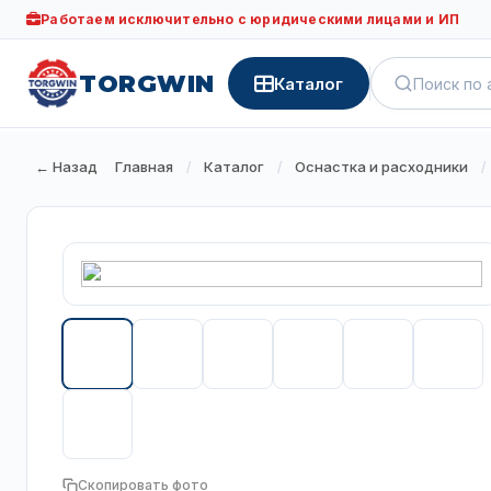
Работаем исключительно с юридическими лицами и ИП
TORGWIN
Каталог
← Назад
Главная
Каталог
Оснастка и расходники
/
/
/
Скопировать фото