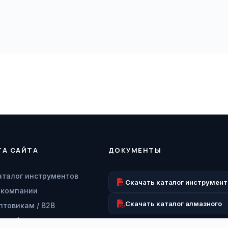
ТА САЙТА
ДОКУМЕНТЫ
аталог инструментов
Скачать каталог инструмент
 компании
Скачать каталог алмазного
птовикам / B2B
аши бренды