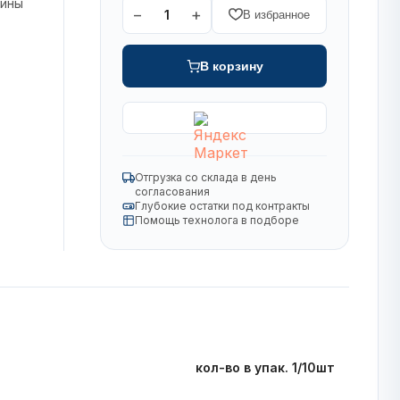
зины
−
+
1
В избранное
В корзину
Отгрузка со склада в день
согласования
Глубокие остатки под контракты
Помощь технолога в подборе
кол-во в упак. 1/10шт