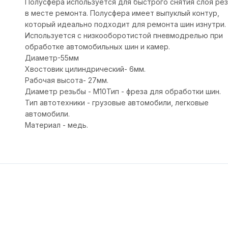
Полусфера используется для быстрого снятия слоя ре
в месте ремонта. Полусфера имеет выпуклый контур,
который идеально подходит для ремонта шин изнутри.
Используется с низкооборотистой пневмодрелью при
обработке автомобильных шин и камер.
Диаметр-55мм
Хвостовик цилиндрический- 6мм.
Рабочая высота- 27мм.
Диаметр резьбы - М10Тип - фреза для обработки шин.
Тип автотехники - грузовые автомобили, легковые
автомобили.
Материал - медь.