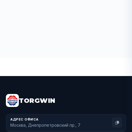
BUY NOW
TORGWIN
АДРЕС ОФИСА
Москва, Днепропетровский пр., 7