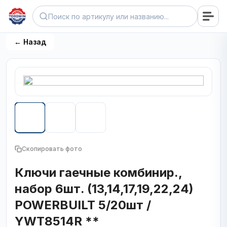
← Назад
Скопировать фото
Ключи гаечные комбинир.,
набор 6шт. (13,14,17,19,22,24)
POWERBUILT 5/20шт /
YWT8514R **