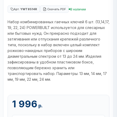
В наличии
Арт:
YWT8514R
Скачать PDF
Набор комбинированных гаечных ключей 6 шт. (13,14,17,
19, 22, 24) POWERBUILT используется для слесарных
или бытовых нужд. Он прекрасно подходит для
затягивания или отпускания крепежей различного
типа, поскольку в набор включен целый комплект
рожково-накидных приборов с широким
диаметральным спектром от 13 до 24 мм. Изделия
зафиксированы в удобном пластиковом боксе,
позволяющим бережно хранить или
транспортировать набор. Параметры: 13 мм, 14 мм, 17
мм, 19 мм, 22 мм, 24 мм.
1 996
р.