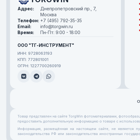
Адрес:
Днепропетровский пр., 7,
Москва
Телефон:
+7 (495) 792-35-35
Email:
info@torgwin.ru
Время:
Пн-Пт: 9:00 - 18:00
ООО "ТГ-ИНСТРУМЕНТ"
ИНН: 9728063193
КПП: 772801001
ОГРН: 1227700260919
О
Товар представлен на сайте TorgWin фотоматериалами, фотообраз
предоставить дополнительную информацию о товаре с использова
Информация, размещённая на настоящем сайте, не является п
законодательства РФ или законодательства иностранных госуда
исключительно информационный характер. Сведения на сайте отр