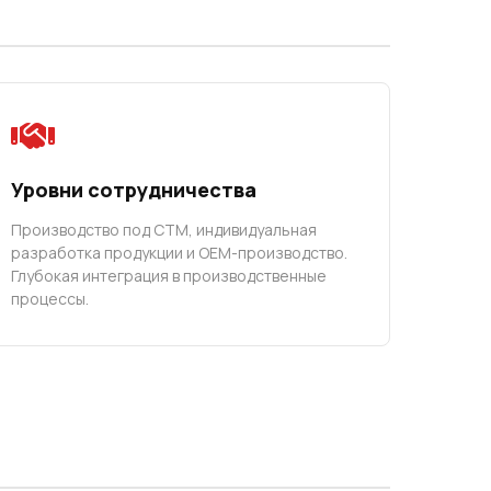
Уровни сотрудничества
Производство под СТМ, индивидуальная
разработка продукции и OEM-производство.
Глубокая интеграция в производственные
процессы.