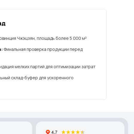
ад
винция Чжэцзян, площадь более 5 000 м²
а:
Финальная проверка продукции перед
дация мелких партий для оптимизации затрат
ьный склад-буфер для ускоренного