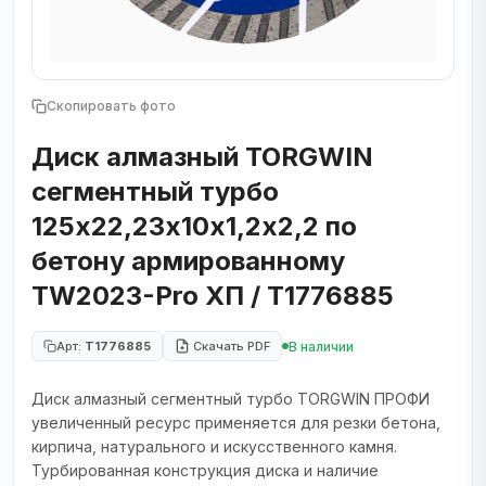
Скопировать фото
Диск алмазный TORGWIN
сегментный турбо
125х22,23х10х1,2х2,2 по
бетону армированному
TW2023-Pro ХП / T1776885
В наличии
Арт:
T1776885
Скачать PDF
Диск алмазный сегментный турбо TORGWIN ПРОФИ
увеличенный ресурс применяется для резки бетона,
кирпича, натурального и искусственного камня.
Турбированная конструкция диска и наличие