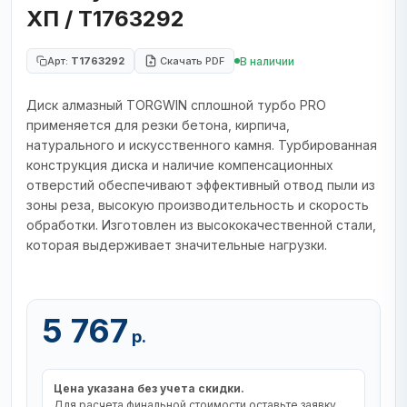
ХП / T1763292
В наличии
Арт:
T1763292
Скачать PDF
Диск алмазный TORGWIN сплошной турбо PRO
применяется для резки бетона, кирпича,
натурального и искусственного камня. Турбированная
конструкция диска и наличие компенсационных
отверстий обеспечивают эффективный отвод пыли из
зоны реза, высокую производительность и скорость
обработки. Изготовлен из высококачественной стали,
которая выдерживает значительные нагрузки.
5 767
р.
Цена указана без учета скидки.
Для расчета финальной стоимости оставьте заявку