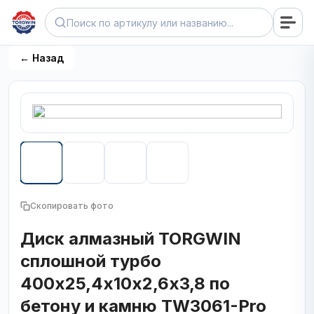
← Назад
Скопировать фото
Диск алмазный TORGWIN
сплошной турбо
400х25,4х10х2,6х3,8 по
бетону и камню TW3061-Pro