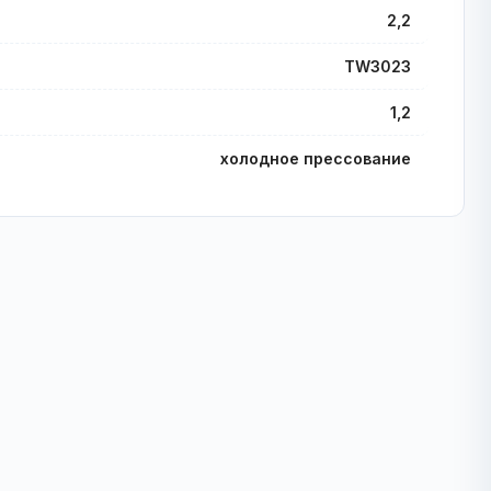
2,2
TW3023
1,2
холодное прессование