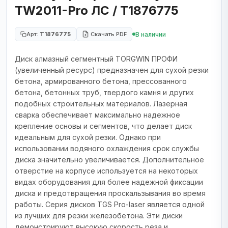
TW2011-Pro ЛС / T1876775
В наличии
Арт:
T1876775
Скачать PDF
Диск алмазный сегментный TORGWIN ПРОФИ
(увеличенный ресурс) предназначен для сухой резки
бетона, армированного бетона, прессованного
бетона, бетонных труб, твердого камня и других
подобных строительных материалов. Лазерная
сварка обеспечивает максимально надежное
крепление основы и сегментов, что делает диск
идеальным для сухой резки. Однако при
использовании водяного охлаждения срок службы
диска значительно увеличивается. Дополнительное
отверстие на корпусе используется на некоторых
видах оборудования для более надежной фиксации
диска и предотвращения проскальзывания во время
работы. Серия дисков TGS Pro-laser является одной
из лучших для резки железобетона. Эти диски
демонстрируют высокую скорость реза и