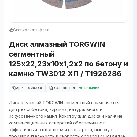
Скопировать фото
Диск алмазный TORGWIN
сегментный
125х22,23х10х1,2х2 по бетону и
камню TW3012 ХП / T1926286
В наличии
Арт:
T1926286
Скачать PDF
Диск алмазный TORGWIN сегментный применяется
для резки бетона, кирпича, натурального и
искусственного камня. Конструкция диска и наличие
компенсационных отверстий обеспечивают
эффективный отвод пыли из зоны реза, высокую
производительность и скорость обработки. Изделие