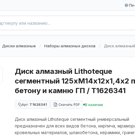
Пн-
Диски алмазные
Наборы алмазных дисков
Диск алмазный 
/
/
Диск алмазный Lithoteque
сегментный 125хM14х12х1,4х2 
бетону и камню ГП / T1626341
В наличии
Арт:
T1626341
Скачать PDF
Диск алмазный Lithoteque сегментный универсальный
предназначен для всех видов бетона, кирпича, мрамор
кровельных материалов, шлакобетона, керамики, грани