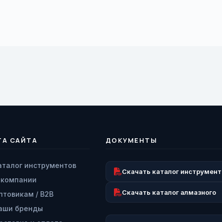
ТА САЙТА
ДОКУМЕНТЫ
аталог инструментов
Скачать каталог инструмент
 компании
Скачать каталог алмазного
птовикам / B2B
аши бренды