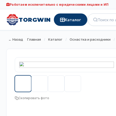
Работаем исключительно с юридическими лицами и ИП
TORGWIN
Каталог
← Назад
Главная
Каталог
Оснастка и расходники
/
/
/
Скопировать фото