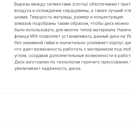
Вырезы между сегментами (слоты) обеспечивают прит
воздуха и охлаждение сердцевины, а также лучший от
шлама. Твердость матрицы, размер и концентрация
алмазов подобраны таким образом, чтобы диск можно
было использовать для многих типов материала. Налич
фланца М14 позволяет устанавливать данный диск на 
без зажимной гайки и значительно усиливает корпус ди
что даёт возможность работать с материалом под лю
углом, создавая дополнительные возможности в работ
Диск изготовлен по технологии горячего прессования, 
увеличивает надёжность диска.