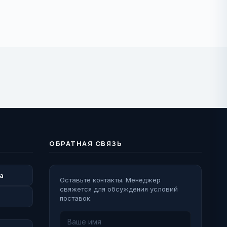
ОБРАТНАЯ СВЯЗЬ
а
Оставьте контакты. Менеджер
свяжется для обсуждения условий
поставок.