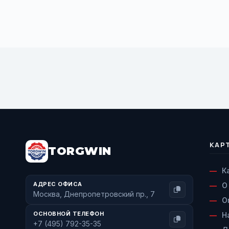
BUY NOW
КАР
TORGWIN
К
АДРЕС ОФИСА
О
Москва, Днепропетровский пр., 7
О
ОСНОВНОЙ ТЕЛЕФОН
Н
+7 (495) 792-35-35