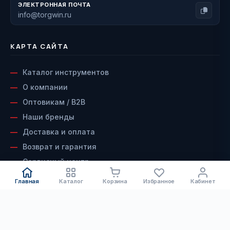
ЭЛЕКТРОННАЯ ПОЧТА
info@torgwin.ru
КАРТА САЙТА
Каталог инструментов
О компании
Оптовикам / B2B
Наши бренды
Доставка и оплата
Возврат и гарантия
Сервисный центр
Контакты
Главная
Каталог
Корзина
Избранное
Кабинет
ДОКУМЕНТЫ
КАТАЛОГ