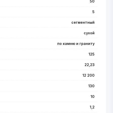
50
5
сегментный
сухой
по камню и граниту
125
22,23
12 200
130
10
1,2