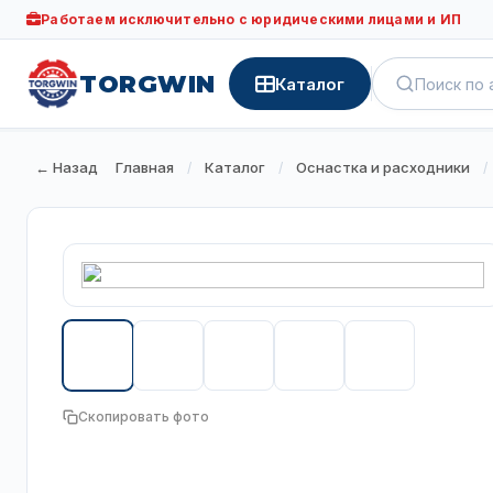
Работаем исключительно с юридическими лицами и ИП
TORGWIN
Каталог
← Назад
Главная
Каталог
Оснастка и расходники
/
/
/
Скопировать фото