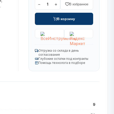
м,
−
+
1
В избранное
.
В корзину
Отгрузка со склада в день
согласования
Глубокие остатки под контракты
Помощь технолога в подборе
9