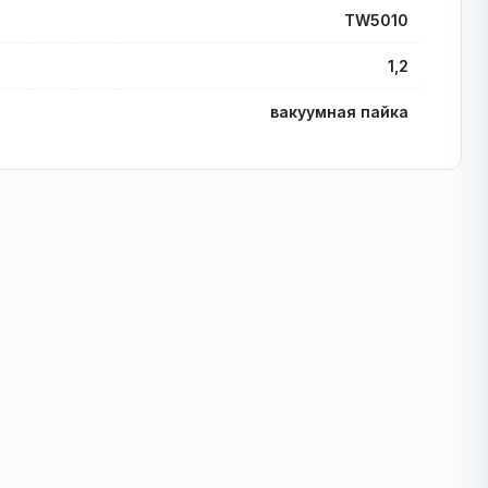
TW5010
1,2
вакуумная пайка