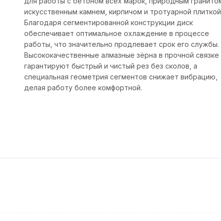
для работы с бетоном всех марок, природным гранито
искусственным камнем, кирпичом и тротуарной плиткой
Благодаря сегментированной конструкции диск
обеспечивает оптимальное охлаждение в процессе
работы, что значительно продлевает срок его службы.
Высококачественные алмазные зёрна в прочной связке
гарантируют быстрый и чистый рез без сколов, а
специальная геометрия сегментов снижает вибрацию,
делая работу более комфортной.