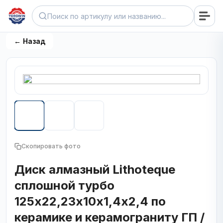
← Назад
Скопировать фото
Диск алмазный Lithoteque
сплошной турбо
125х22,23х10х1,4х2,4 по
керамике и керамограниту ГП /