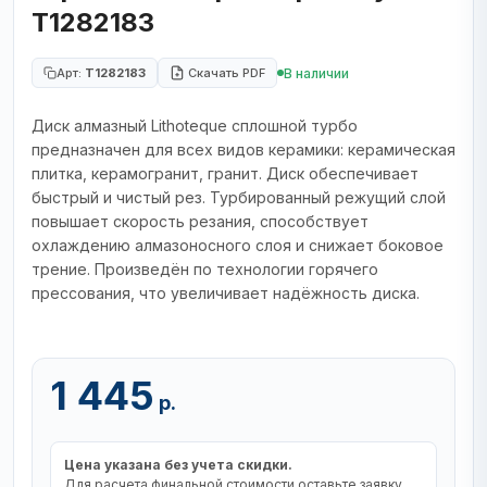
T1282183
В наличии
Арт:
T1282183
Скачать PDF
Диск алмазный Lithoteque сплошной турбо
предназначен для всех видов керамики: керамическая
плитка, керамогранит, гранит. Диск обеспечивает
быстрый и чистый рез. Турбированный режущий слой
повышает скорость резания, способствует
охлаждению алмазоносного слоя и снижает боковое
трение. Произведён по технологии горячего
прессования, что увеличивает надёжность диска.
1 445
р.
Цена указана без учета скидки.
Для расчета финальной стоимости оставьте заявку