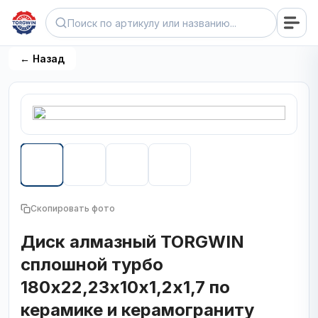
← Назад
Скопировать фото
Диск алмазный TORGWIN
сплошной турбо
180х22,23х10х1,2х1,7 по
керамике и керамограниту