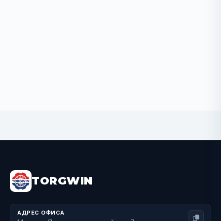
BUY NOW
TORGWIN
АДРЕС ОФИСА