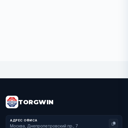
BUY NOW
TORGWIN
АДРЕС ОФИСА
Москва, Днепропетровский пр., 7