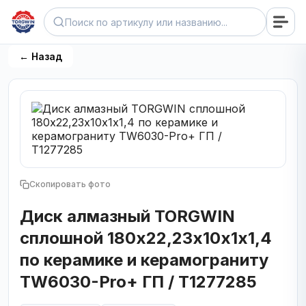
← Назад
Скопировать фото
Диск алмазный TORGWIN
сплошной 180х22,23х10х1х1,4
по керамике и керамограниту
TW6030-Pro+ ГП / T1277285