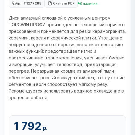
В наличии
Арт:
T1277285
Скачать PDF
Диск алмазный сплошной с усиленным центром
TORGWIN ПРОФИ произведён по технологии горячего
прессования и применяется для резки керамогранита,
керамики, кафеля и керамической плитки. Утолщение
вокруг посадочного отверстия выполняет несколько
важных функций: предотвращает изгиб и
растрескивание в зоне крепления, уменьшает биение
и вибрации, улучшает теплоотвод, предотвращая
перегрев. Неразрывная кромка из алмазной пыли
обеспечивает ровный и аккуратный рез, а отсутствие
сегментов и волн способствует мягкому резу.
Рекомендуется использовать водяное охлаждение в
процессе работы.
1 792
р.