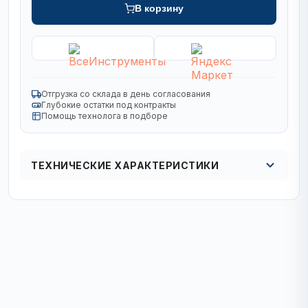
В корзину
Отгрузка со склада в день согласования
Глубокие остатки под контракты
Помощь технолога в подборе
ТЕХНИЧЕСКИЕ ХАРАКТЕРИСТИКИ
Кол в упаковке
1/50 шт.
Диаметр, мм
150
Назначение
по керамике и керамограниту