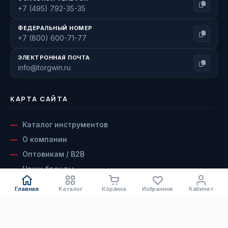
+7 (495) 792-35-35
ФЕДЕРАЛЬНЫЙ НОМЕР
+7 (800) 600-71-77
ЭЛЕКТРОННАЯ ПОЧТА
info@torgwin.ru
КАРТА САЙТА
Каталог инструментов
О компании
Оптовикам / B2B
Наши бренды
Доставка и оплата
Главная
Каталог
Корзина
Избранное
Кабинет
Возврат и гарантия
Сервисный центр
КАТАЛОГ
Контакты