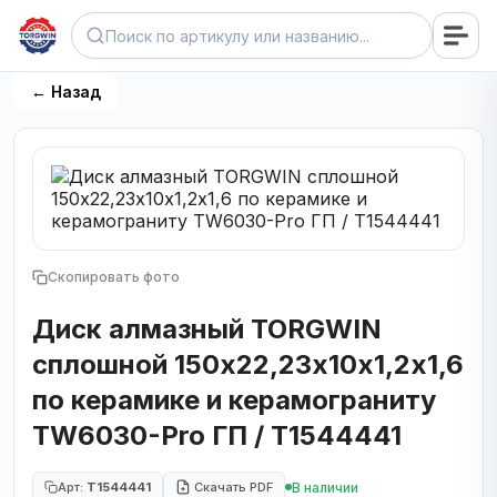
← Назад
Скопировать фото
Диск алмазный TORGWIN
сплошной 150х22,23х10х1,2х1,6
по керамике и керамограниту
TW6030-Pro ГП / T1544441
В наличии
Арт:
T1544441
Скачать PDF