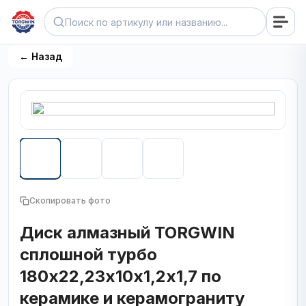
← Назад
Скопировать фото
Диск алмазный TORGWIN
сплошной турбо
180х22,23х10х1,2х1,7 по
керамике и керамограниту