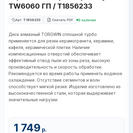
TW6060 ГП / T1856233
В наличии
Арт:
T1856233
Скачать PDF
Диск алмазный TORGWIN сплошной турбо
применяется для резки керамогранита, керамики,
кафеля, керамической плитки. Наличие
компенсационных отверстий обеспечивает
эффективный отвод пыли из зоны реза, высокую
производительность и скорость обработки.
Рекомендуется во время работы применять водяное
охлаждение. Отсутствие сегментов и волн
способствует мягкой резке. Изделие изготовлено из
высококачественной стали, которая выдерживает
значительные нагрузки.
1 749
р.