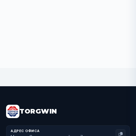
BUY NOW
TORGWIN
АДРЕС ОФИСА