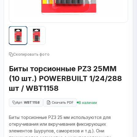
Скопировать фото
Биты торсионные PZ3 25MM
(10 шт.) POWERBUILT 1/24/288
шт / WBT1158
В наличии
Арт:
WBT1158
Скачать PDF
Биты торсионные PZ3 25 мм используются для
откручивания или вкручивания фиксирующих
элементов (шурупов, саморезов и т.д.). Они