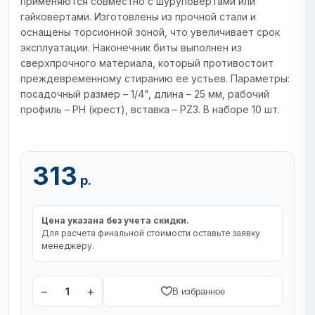
применяются совместно с шуруповертами или
гайковертами. Изготовлены из прочной стали и
оснащены торсионной зоной, что увеличивает срок
эксплуатации. Наконечник биты выполнен из
сверхпрочного материала, который противостоит
преждевременному стиранию ее устьев. Параметры:
посадочный размер – 1/4", длина – 25 мм, рабочий
профиль – PH (крест), вставка – PZ3. В наборе 10 шт.
313
р.
Цена указана без учета скидки.
Для расчета финальной стоимости оставьте заявку
менеджеру.
−
+
1
В избранное