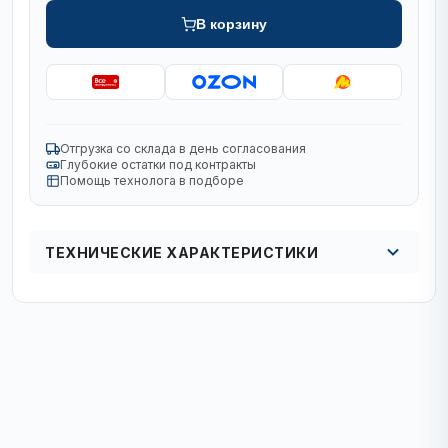
В корзину
Отгрузка со склада в день согласования
Глубокие остатки под контракты
Помощь технолога в подборе
ТЕХНИЧЕСКИЕ ХАРАКТЕРИСТИКИ
Кол в упаковке
кол-во в упак. 1/24/288 шт