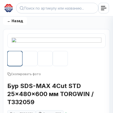
← Назад
Скопировать фото
Бур SDS-MAX 4Cut STD
25x480x600 мм TORGWIN /
T332059