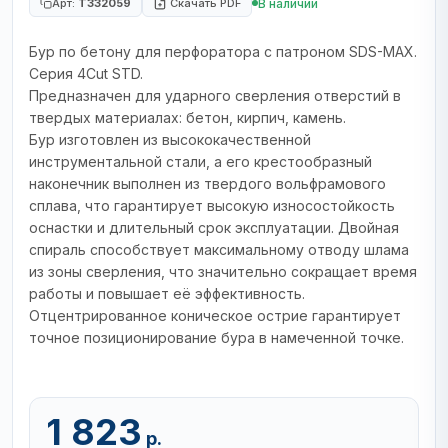
В наличии
Арт:
T332059
Скачать PDF
Бур по бетону для перфоратора с патроном SDS-MAX.
Серия 4Cut STD.
Предназначен для ударного сверления отверстий в
твердых материалах: бетон, кирпич, камень.
Бур изготовлен из высококачественной
инструментальной стали, а его крестообразный
наконечник выполнен из твердого вольфрамового
сплава, что гарантирует высокую износостойкость
оснастки и длительный срок эксплуатации. Двойная
спираль способствует максимальному отводу шлама
из зоны сверления, что значительно сокращает время
работы и повышает её эффективность.
Отцентрированное коническое острие гарантирует
точное позиционирование бура в намеченной точке.
1 823
р.