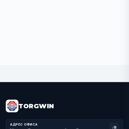
BUY NOW
TORGWIN
АДРЕС ОФИСА