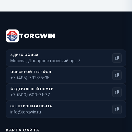
BUY NOW
TORGWIN
АДРЕС ОФИСА
Москва, Днепропетровский пр., 7
ОСНОВНОЙ ТЕЛЕФОН
+7 (495) 792-35-35
ФЕДЕРАЛЬНЫЙ НОМЕР
+7 (800) 600-71-77
ЭЛЕКТРОННАЯ ПОЧТА
info@torgwin.ru
КАРТА САЙТА