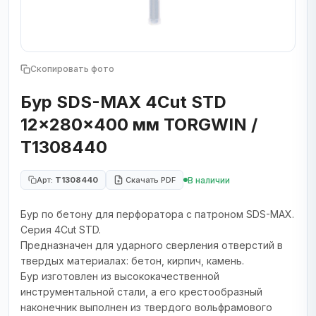
Скопировать фото
Бур SDS-MAX 4Cut STD
12x280x400 мм TORGWIN /
T1308440
В наличии
Арт:
T1308440
Скачать PDF
Бур по бетону для перфоратора с патроном SDS-MAX.
Серия 4Cut STD.
Предназначен для ударного сверления отверстий в
твердых материалах: бетон, кирпич, камень.
Бур изготовлен из высококачественной
инструментальной стали, а его крестообразный
наконечник выполнен из твердого вольфрамового