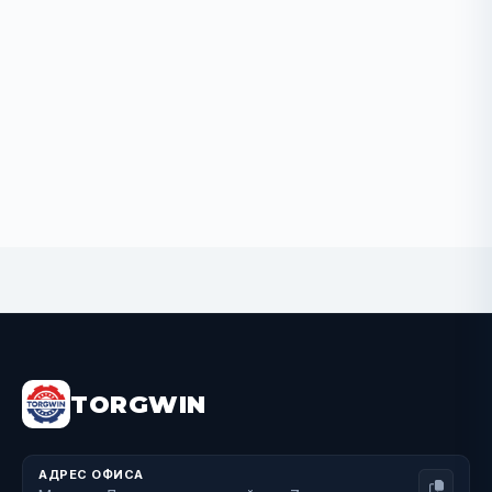
BUY NOW
TORGWIN
АДРЕС ОФИСА