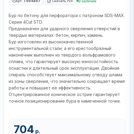
В наличии
Арт:
T994897
Скачать PDF
Бур по бетону для перфоратора с патроном SDS-MAX.
Серия 4Cut STD.
Предназначен для ударного сверления отверстий в
твердых материалах: бетон, кирпич, камень.
Бур изготовлен из высококачественной
инструментальной стали, а его крестообразный
наконечник выполнен из твердого вольфрамового
сплава, что гарантирует высокую износостойкость
оснастки и длительный срок эксплуатации. Двойная
спираль способствует максимальному отводу шлама
из зоны сверления, что значительно сокращает время
работы и повышает её эффективность.
Отцентрированное коническое острие гарантирует
точное позиционирование бура в намеченной точке.
704
р.