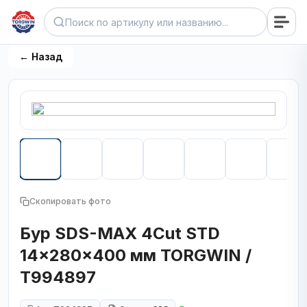
← Назад
Скопировать фото
Бур SDS-MAX 4Cut STD
14x280x400 мм TORGWIN /
T994897