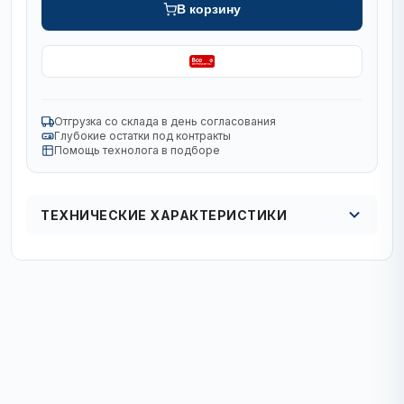
В корзину
Отгрузка со склада в день согласования
Глубокие остатки под контракты
Помощь технолога в подборе
ТЕХНИЧЕСКИЕ ХАРАКТЕРИСТИКИ
Серия
4Cut STD
Диаметр, мм
18
Рабочая длина, мм
480