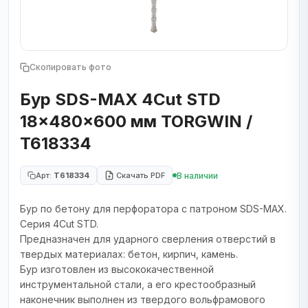
Скопировать фото
Бур SDS-MAX 4Cut STD
18x480x600 мм TORGWIN /
T618334
В наличии
Арт:
T618334
Скачать PDF
Бур по бетону для перфоратора с патроном SDS-MAX.
Серия 4Cut STD.
Предназначен для ударного сверления отверстий в
твердых материалах: бетон, кирпич, камень.
Бур изготовлен из высококачественной
инструментальной стали, а его крестообразный
наконечник выполнен из твердого вольфрамового