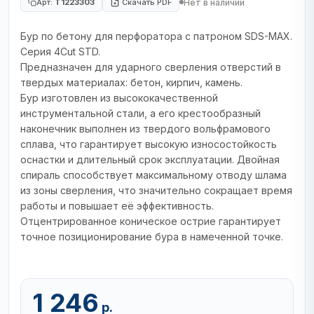
Нет в наличии
Арт:
T1223303
Скачать PDF
Бур по бетону для перфоратора с патроном SDS-MAX.
Серия 4Cut STD.
Предназначен для ударного сверления отверстий в
твердых материалах: бетон, кирпич, камень.
Бур изготовлен из высококачественной
инструментальной стали, а его крестообразный
наконечник выполнен из твердого вольфрамового
сплава, что гарантирует высокую износостойкость
оснастки и длительный срок эксплуатации. Двойная
спираль способствует максимальному отводу шлама
из зоны сверления, что значительно сокращает время
работы и повышает её эффективность.
Отцентрированное коническое острие гарантирует
точное позиционирование бура в намеченной точке.
1 246
р.