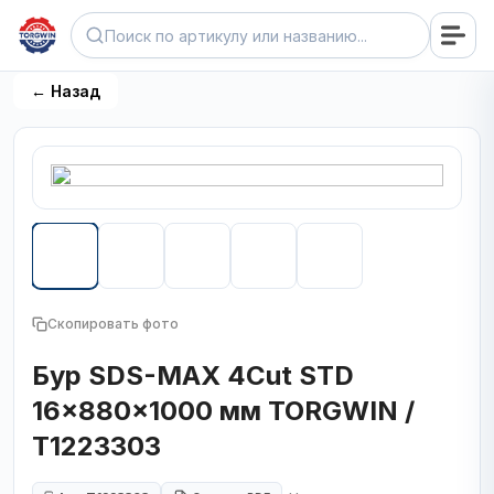
← Назад
Скопировать фото
Бур SDS-MAX 4Cut STD
16x880x1000 мм TORGWIN /
T1223303