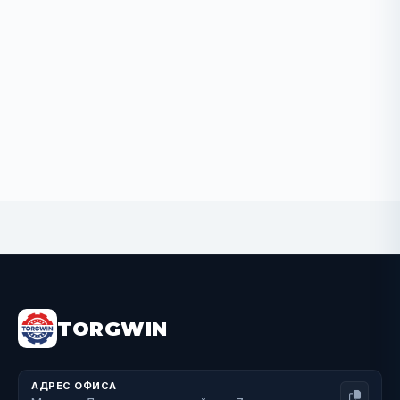
Out of stock
TORGWIN
АДРЕС ОФИСА