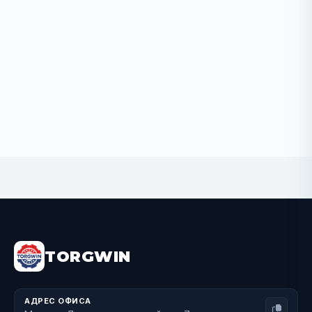
Out of stock
TORGWIN
АДРЕС ОФИСА