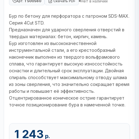
Нет в наличии
Арт:
T500560
Скачать PDF
Бур по бетону для перфоратора с патроном SDS-MAX.
Серия 4Cut STD.
Предназначен для ударного сверления отверстий в
твердых материалах: бетон, кирпич, камень.
Бур изготовлен из высококачественной
инструментальной стали, а его крестообразный
наконечник выполнен из твердого вольфрамового
сплава, что гарантирует высокую износостойкость
оснастки и длительный срок эксплуатации. Двойная
спираль способствует максимальному отводу шлама
из зоны сверления, что значительно сокращает время
работы и повышает её эффективность.
Отцентрированное коническое острие гарантирует
точное позиционирование бура в намеченной точке.
1 243
р.