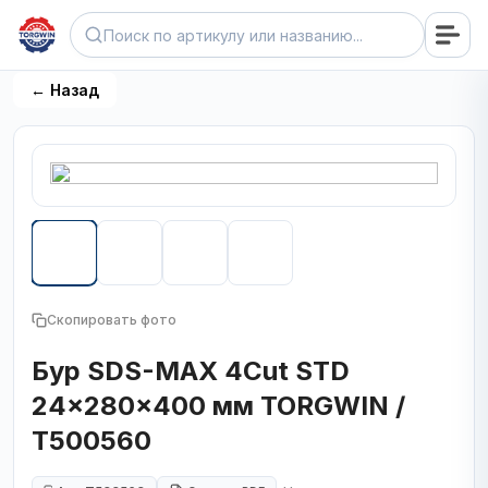
← Назад
Скопировать фото
Бур SDS-MAX 4Cut STD
24x280x400 мм TORGWIN /
T500560