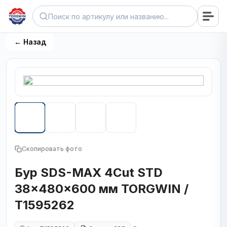
← Назад
Скопировать фото
Бур SDS-MAX 4Cut STD
38x480x600 мм TORGWIN /
T1595262