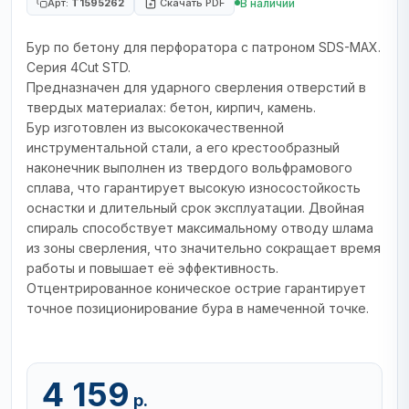
В наличии
Арт:
T1595262
Скачать PDF
Бур по бетону для перфоратора с патроном SDS-MAX.
Серия 4Cut STD.
Предназначен для ударного сверления отверстий в
твердых материалах: бетон, кирпич, камень.
Бур изготовлен из высококачественной
инструментальной стали, а его крестообразный
наконечник выполнен из твердого вольфрамового
сплава, что гарантирует высокую износостойкость
оснастки и длительный срок эксплуатации. Двойная
спираль способствует максимальному отводу шлама
из зоны сверления, что значительно сокращает время
работы и повышает её эффективность.
Отцентрированное коническое острие гарантирует
точное позиционирование бура в намеченной точке.
4 159
р.