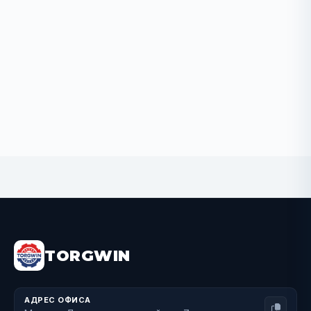
BUY NOW
TORGWIN
АДРЕС ОФИСА