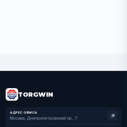
BUY NOW
TORGWIN
АДРЕС ОФИСА
Москва, Днепропетровский пр., 7