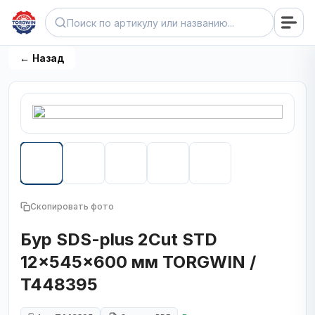
← Назад
Скопировать фото
Бур SDS-plus 2Cut STD
12x545x600 мм TORGWIN /
T448395