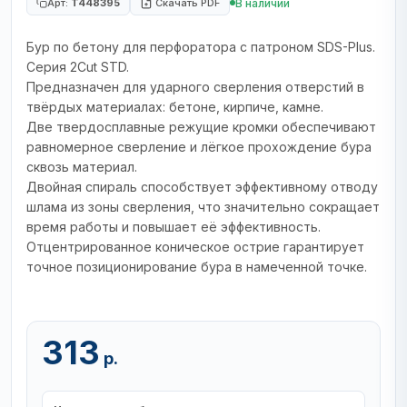
В наличии
Арт:
T448395
Скачать PDF
Бур по бетону для перфоратора с патроном SDS-Plus.
Серия 2Cut STD.
Предназначен для ударного сверления отверстий в
твёрдых материалах: бетоне, кирпиче, камне.
Две твердосплавные режущие кромки обеспечивают
равномерное сверление и лёгкое прохождение бура
сквозь материал.
Двойная спираль способствует эффективному отводу
шлама из зоны сверления, что значительно сокращает
время работы и повышает её эффективность.
Отцентрированное коническое острие гарантирует
точное позиционирование бура в намеченной точке.
313
р.