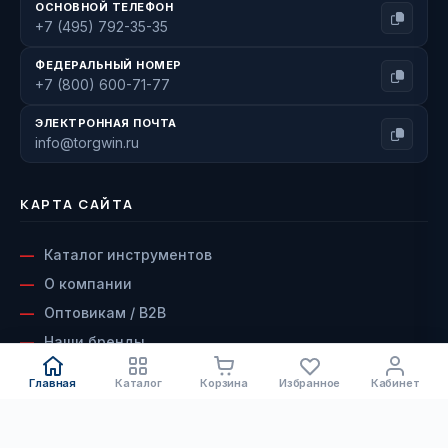
ОСНОВНОЙ ТЕЛЕФОН
+7 (495) 792-35-35
ФЕДЕРАЛЬНЫЙ НОМЕР
+7 (800) 600-71-77
ЭЛЕКТРОННАЯ ПОЧТА
info@torgwin.ru
КАРТА САЙТА
Каталог инструментов
О компании
Оптовикам / B2B
Наши бренды
Доставка и оплата
Главная
Каталог
Корзина
Избранное
Кабинет
Возврат и гарантия
Сервисный центр
КАТАЛОГ