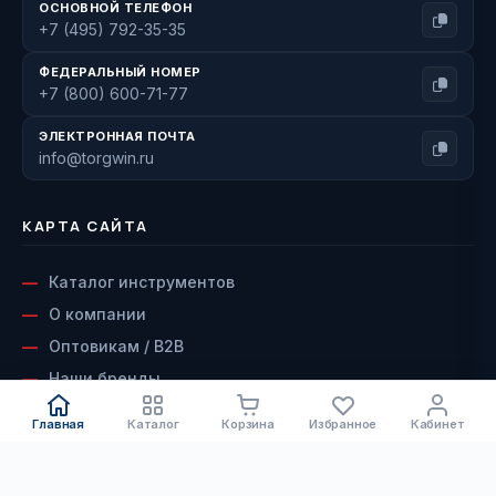
ОСНОВНОЙ ТЕЛЕФОН
+7 (495) 792-35-35
ФЕДЕРАЛЬНЫЙ НОМЕР
+7 (800) 600-71-77
ЭЛЕКТРОННАЯ ПОЧТА
info@torgwin.ru
КАРТА САЙТА
Каталог инструментов
О компании
Оптовикам / B2B
Наши бренды
Доставка и оплата
Главная
Каталог
Корзина
Избранное
Кабинет
Возврат и гарантия
Сервисный центр
КАТАЛОГ