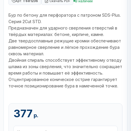
В наличии
Арт:
T681236
Скачать PDF
Бур по бетону для перфоратора с патроном SDS-Plus.
Серия 2Cut STD.
Предназначен для ударного сверления отверстий в
твёрдых материалах: бетоне, кирпиче, камне.
Две твердосплавные режущие кромки обеспечивают
равномерное сверление и лёгкое прохождение бура
сквозь материал.
Двойная спираль способствует эффективному отводу
шлама из зоны сверления, что значительно сокращает
время работы и повышает её эффективность.
Отцентрированное коническое острие гарантирует
точное позиционирование бура в намеченной точке.
377
р.