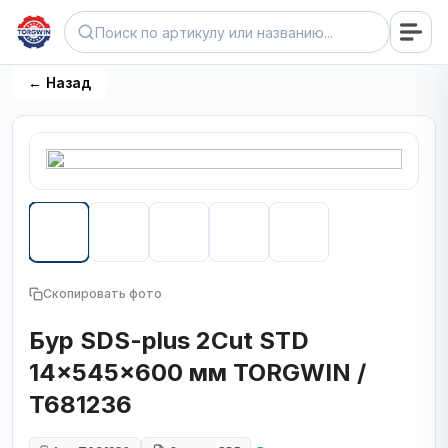
← Назад
Скопировать фото
Бур SDS-plus 2Cut STD
14x545x600 мм TORGWIN /
T681236