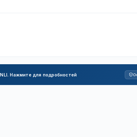
NLI. Нажмите для подробностей
О