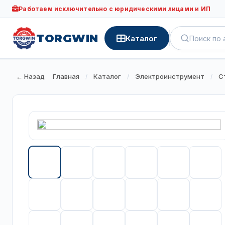
Работаем исключительно с юридическими лицами и ИП
TORGWIN
Каталог
← Назад
Главная
Каталог
Электроинструмент
С
/
/
/