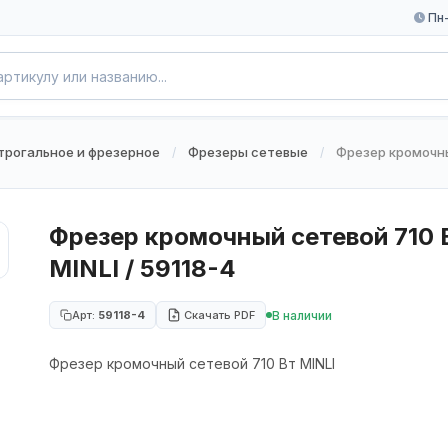
Пн-
трогальное и фрезерное
Фрезеры сетевые
Фрезер кромочный
/
/
Фрезер кромочный сетевой 710 
MINLI / 59118-4
В наличии
Арт:
59118-4
Скачать PDF
Фрезер кромочный сетевой 710 Вт MINLI