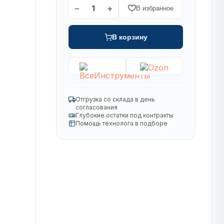
−
+
1
В избранное
В корзину
Отгрузка со склада в день
согласования
Глубокие остатки под контракты
Помощь технолога в подборе