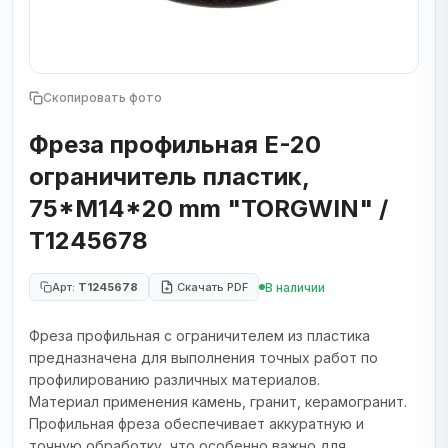
Скопировать фото
Фреза профильная E-20
ограничитель пластик,
75*M14*20 mm "TORGWIN" /
T1245678
В наличии
Арт:
T1245678
Скачать PDF
Фреза профильная с ограничителем из пластика
предназначена для выполнения точных работ по
профилированию различных материалов.
Материал применения камень, гранит, керамогранит.
Профильная фреза обеспечивает аккуратную и
точную обработку, что особенно важно для