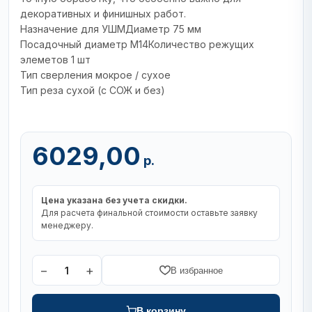
декоративных и финишных работ.
Назначение для УШМДиаметр 75 мм
Посадочный диаметр М14Количество режущих
элеметов 1 шт
Тип сверления мокрое / сухое
Тип реза сухой (с СОЖ и без)
6029,00
р.
Цена указана без учета скидки.
Для расчета финальной стоимости оставьте заявку
менеджеру.
−
+
1
В избранное
В корзину