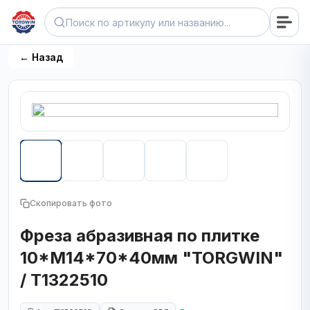
← Назад
Скопировать фото
Фреза абразивная по плитке
10*M14*70*40мм "TORGWIN"
/ T1322510