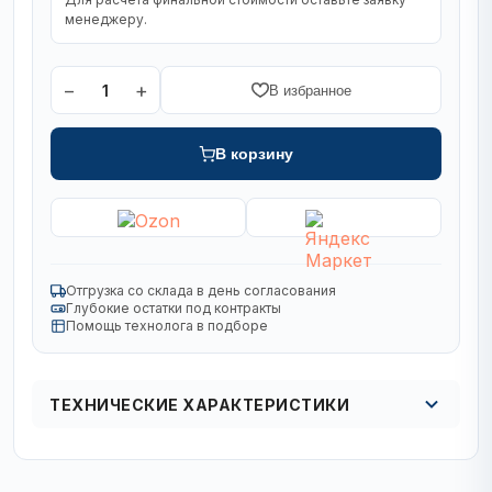
менеджеру.
−
+
1
В избранное
В корзину
Отгрузка со склада в день согласования
Глубокие остатки под контракты
Помощь технолога в подборе
ТЕХНИЧЕСКИЕ ХАРАКТЕРИСТИКИ
Кол в упаковке
кол-во в упак. 1/2/16 шт