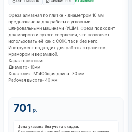
В наличии
Арт:
T1322510
Скачать PDF
Фреза алмазная по плитке - диаметром 10 мм
предназначена для работы с угловыми
шлифовальными машинами (УШМ). Фреза подходит
для мокрого и сухого сверления, что позволяет
использовать её как с СОЖ, так и без него.
Инструмент подходит для работы с гранитом,
мрамором и керамикой.
Характеристики:
Диаметр- 10мм
Хвостовик- М14Общая длина- 70 мм
Рабочая высота- 40 мм
701
р.
Цена указана без учета скидки.
Для расчета финальной стоимости оставьте заявку