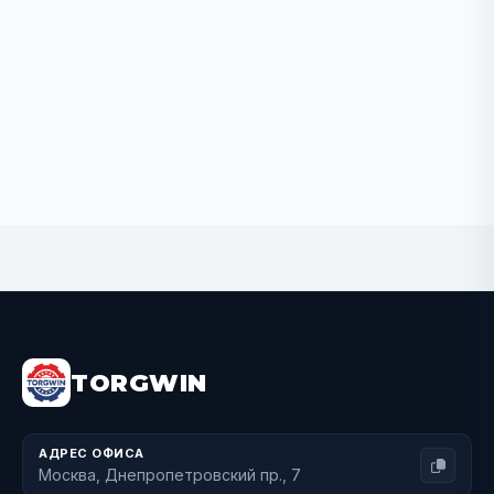
BUY NOW
TORGWIN
АДРЕС ОФИСА
Москва, Днепропетровский пр., 7