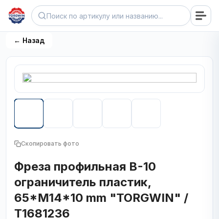
← Назад
Скопировать фото
Фреза профильная B-10
ограничитель пластик,
65*M14*10 mm "TORGWIN" /
T1681236