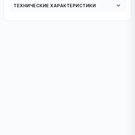
ТЕХНИЧЕСКИЕ ХАРАКТЕРИСТИКИ
Кол в упаковке
кол-во в упак. 1/2/16 шт