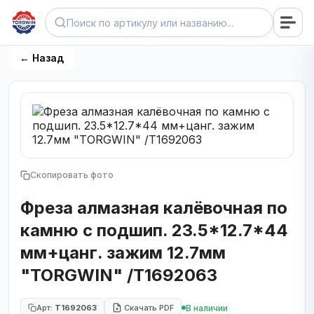
← Назад
Скопировать фото
Фреза алмазная калёвочная по
камню с подшип. 23.5*12.7*44
мм+цанг. зажим 12.7мм
"TORGWIN" /T1692063
В наличии
Арт:
T1692063
Скачать PDF