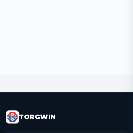
BUY NOW
TORGWIN