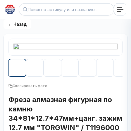
← Назад
Скопировать фото
Фреза алмазная фигурная по
камню
34*81*12.7*47мм+цанг. зажим
12.7 мм "TORGWIN" / T1196000