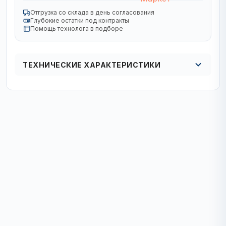
Отгрузка со склада в день согласования
Глубокие остатки под контракты
Помощь технолога в подборе
ТЕХНИЧЕСКИЕ ХАРАКТЕРИСТИКИ
Кол в упаковке
кол-во в упак. 1/2/16 шт