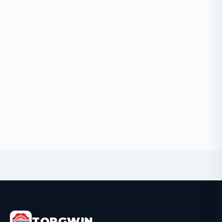
BUY NOW
TORGWIN