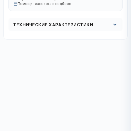
Помощь технолога в подборе
ТЕХНИЧЕСКИЕ ХАРАКТЕРИСТИКИ
Кол в упаковке
кол-во в упак. 1/2/16шт