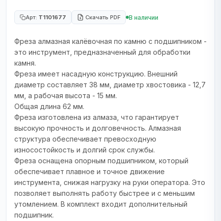
В наличии
Арт:
T1101677
Скачать PDF
Фреза алмазная калёвочная по камню с подшипником -
это инструмент, предназначенный для обработки
камня.
Фреза имеет насадную конструкцию. Внешний
диаметр составляет 38 мм, диаметр хвостовика - 12,7
мм, а рабочая высота - 15 мм.
Общая длина 62 мм.
Фреза изготовлена из алмаза, что гарантирует
высокую прочность и долговечность. Алмазная
структура обеспечивает превосходную
износостойкость и долгий срок службы.
Фреза оснащена опорным подшипником, который
обеспечивает плавное и точное движение
инструмента, снижая нагрузку на руки оператора. Это
позволяет выполнять работу быстрее и с меньшим
утомлением. В комплект входит дополнительный
подшипник.