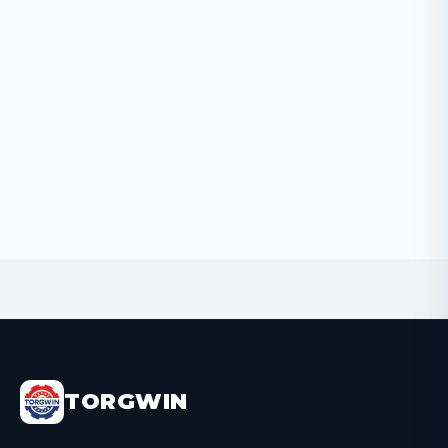
BUY NOW
TORGWIN