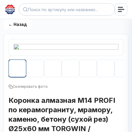
← Назад
Скопировать фото
Коронка алмазная М14 PROFI
по керамограниту, мрамору,
каменю, бетону (сухой рез)
Ø25х60 мм TORGWIN /