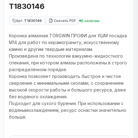
T1830146
В наличии
Арт:
T1830146
Скачать PDF
Коронка алмазная TORGWIN ПРОФИ для УШМ посадка
М14 для работ по керамограниту, искусственному
камню и другим твердым материалам.
Произведена по технологии вакуумно-жидкостного
спекания, при котором алмазы расположены в строго
распределённом порядке.
Коронка позволяет производить быстрое и чистое
сверление с минимальными сколами, с сохранением
высокой скорости работы и большого ресурса, даже
без водяного охлаждения.
Подходит для сухого бурения. При использовании с
водянымохлаждением, ресурс оснастки значительно
больше.