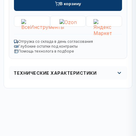
В корзину
Отгрузка со склада в день согласования
Глубокие остатки под контракты
Помощь технолога в подборе
ТЕХНИЧЕСКИЕ ХАРАКТЕРИСТИКИ
Диаметр, мм
300
Назначение
армированный бетон, бетон, кирпич
Технология
лазерная сварка