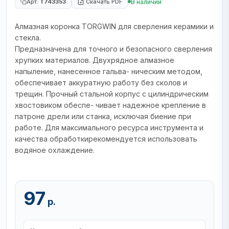
В наличии
Арт:
T743353
Скачать PDF
Алмазная коронка TORGWIN для сверления керамики и
стекла.
Предназначена для точного и безопасного сверления
хрупких материалов. Двухрядное алмазное
напыление, нанесенное гальва- ническим методом,
обеспечивает аккуратную работу без сколов и
трещин. Прочный стальной корпус с цилиндрическим
хвостовиком обеспе- чивает надежное крепление в
патроне дрели или станка, исключая биение при
работе. Для максимального ресурса инструмента и
качества обработкирекомендуется использовать
водяное охлаждение.
97
р.