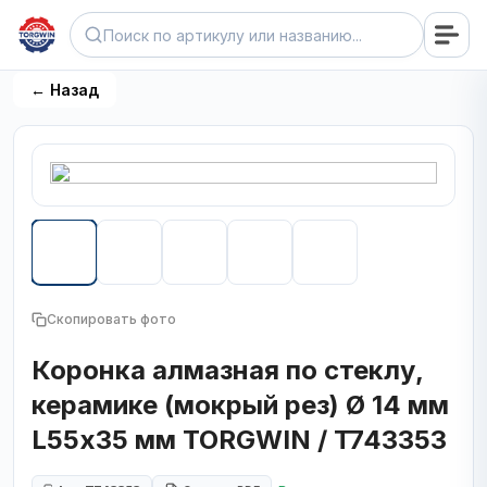
← Назад
Скопировать фото
Коронка алмазная по стеклу,
керамике (мокрый рез) Ø 14 мм
L55х35 мм TORGWIN / T743353