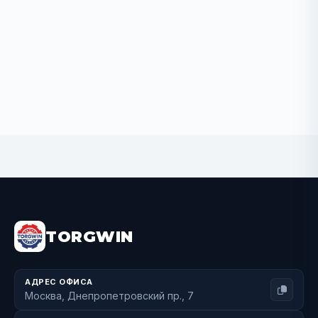
BUY NOW
TORGWIN
АДРЕС ОФИСА
Москва, Днепропетровский пр., 7