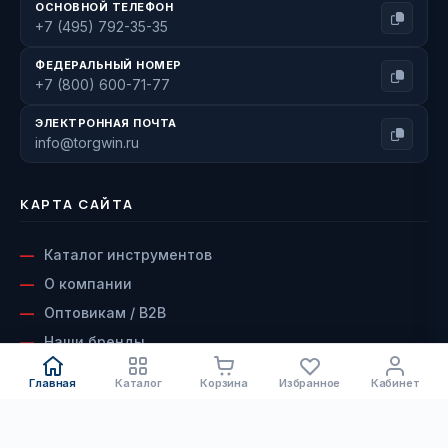
ОСНОВНОЙ ТЕЛЕФОН
+7 (495) 792-35-35
ФЕДЕРАЛЬНЫЙ НОМЕР
+7 (800) 600-71-77
ЭЛЕКТРОННАЯ ПОЧТА
info@torgwin.ru
КАРТА САЙТА
Каталог инструментов
О компании
Оптовикам / B2B
Наши бренды
Доставка и оплата
Главная
Каталог
Корзина
Избранное
Кабинет
Возврат и гарантия
Сервисный центр
КАТАЛОГ