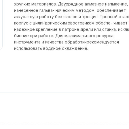
хрупких материалов. Двухрядное алмазное напыление,
нанесенное гальва- ническим методом, обеспечивает
аккуратную работу без сколов и трещин. Прочный стал
корпус с цилиндрическим хвостовиком обеспе- чивает
надежное крепление в патроне дрели или станка, искл
биение при работе. Для максимального ресурса
инструмента и качества обработкирекомендуется
использовать водяное охлаждение.