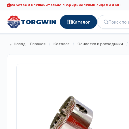
Работаем исключительно с юридическими лицами и ИП
TORGWIN
Каталог
← Назад
Главная
Каталог
Оснастка и расходники
/
/
/