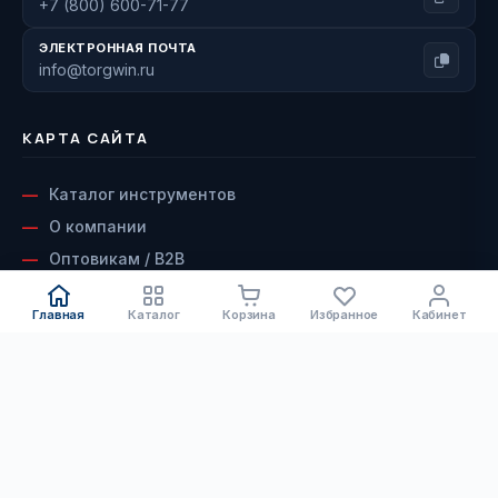
+7 (800) 600-71-77
ЭЛЕКТРОННАЯ ПОЧТА
info@torgwin.ru
КАРТА САЙТА
Каталог инструментов
О компании
Оптовикам / B2B
Наши бренды
Главная
Каталог
Корзина
Избранное
Кабинет
Доставка и оплата
Возврат и гарантия
КАТАЛОГ
Сервисный центр
Контакты
Электроинструмент
ДОКУМЕНТЫ