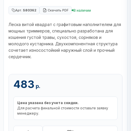
В наличии
Арт:
S80362
Скачать PDF
Леска витой квадрат с графитовым наполнителем для
мощных триммеров, специально разработана для
кошения густой травы, сухостоя, сорняков и
молодого кустарника. Двухкомпонентная структура
сочетает износостойкий наружный слой и прочный
сердечник.
483
р.
Цена указана без учета скидки.
Для расчета финальной стоимости оставьте заявку
менеджеру.