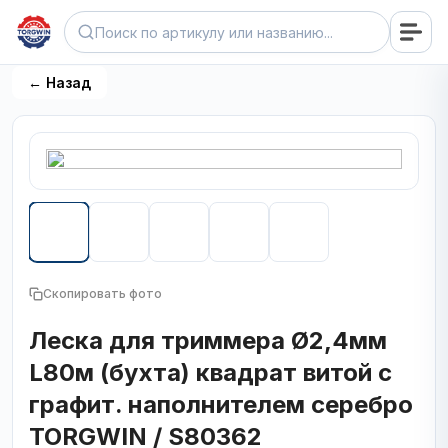
← Назад
Скопировать фото
Леска для триммера Ø2,4мм
L80м (бухта) квадрат витой с
графит. наполнителем серебро
TORGWIN / S80362