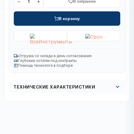
−
+
1
В избранное
В корзину
Отгрузка со склада в день согласования
Глубокие остатки под контракты
Помощь технолога в подборе
ТЕХНИЧЕСКИЕ ХАРАКТЕРИСТИКИ
Кол в упаковке
1/24 шт.
Диаметр, мм
2,4