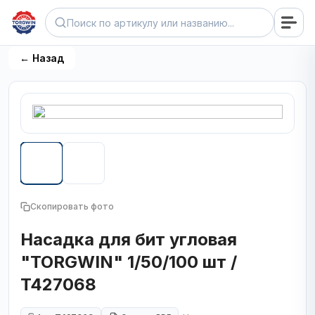
← Назад
Скопировать фото
Насадка для бит угловая
"TORGWIN" 1/50/100 шт /
T427068