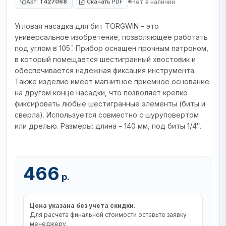
Нет в наличии
Арт:
T427068
Скачать PDF
Угловая насадка для бит TORGWIN – это
универсальное изобретение, позволяющее работать
под углом в 105 ̊. Прибор оснащен прочным патроном,
в который помещается шестигранный хвостовик и
обеспечивается надежная фиксация инструмента.
Также изделие имеет магнитное приемное основание
на другом конце насадки, что позволяет крепко
фиксировать любые шестигранные элементы (биты и
сверла). Используется совместно с шуруповертом
или дрелью. Размеры: длина – 140 мм, под биты 1/4″.
466
р.
Цена указана без учета скидки.
Для расчета финальной стоимости оставьте заявку
менеджеру.