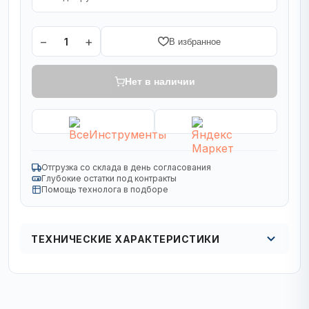
−
+
1
В избранное
Нет в наличии
Отгрузка со склада в день согласования
Глубокие остатки под контракты
Помощь технолога в подборе
ТЕХНИЧЕСКИЕ ХАРАКТЕРИСТИКИ
Кол в упаковке
кол-во в упак. 1/50/100 шт