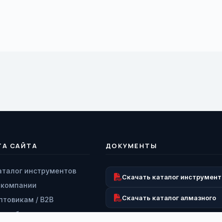
ТА САЙТА
ДОКУМЕНТЫ
аталог инструментов
Скачать каталог инструмент
 компании
Скачать каталог алмазного
птовикам / B2B
аши бренды