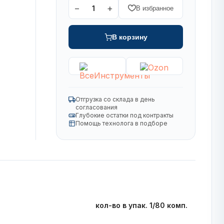
−
+
1
В избранное
В корзину
Отгрузка со склада в день
согласования
Глубокие остатки под контракты
Помощь технолога в подборе
кол-во в упак. 1/80 комп.