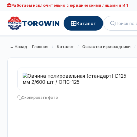
Работаем исключительно с юридическими лицами и ИП
TORGWIN
Каталог
← Назад
Главная
Каталог
Оснастка и расходники
/
/
/
Скопировать фото