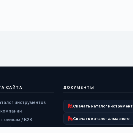
ТА САЙТА
ДОКУМЕНТЫ
аталог инструментов
Скачать каталог инструмент
 компании
Скачать каталог алмазного
птовикам / B2B
аши бренды