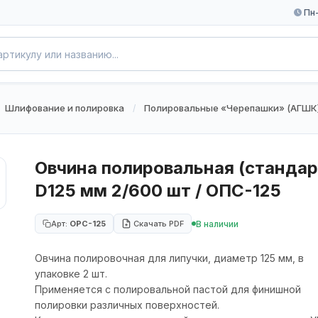
Пн-
Шлифование и полировка
Полировальные «Черепашки» (АГШК
/
Овчина полировальная (стандар
D125 мм 2/600 шт / ОПС-125
В наличии
Арт:
OPC-125
Скачать PDF
Овчина полировочная для липучки, диаметр 125 мм, в
упаковке 2 шт.
Применяется с полировальной пастой для финишной
полировки различных поверхностей.