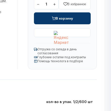
УШМ.
−
+
1
В избранное
о
В корзину
Отгрузка со склада в день
согласования
Глубокие остатки под контракты
Помощь технолога в подборе
кол-во в упак. 1/2/600 шт