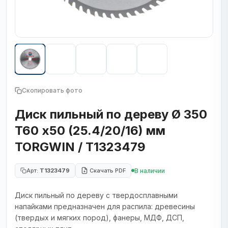
Скопировать фото
Диск пильный по дереву Ø 350
T60 х50 (25.4/20/16) мм
TORGWIN / T1323479
В наличии
Арт:
T1323479
Скачать PDF
Диск пильный по дереву с твердосплавными
напайками предназначен для распила: древесины
(твердых и мягких пород), фанеры, МДФ, ДСП,