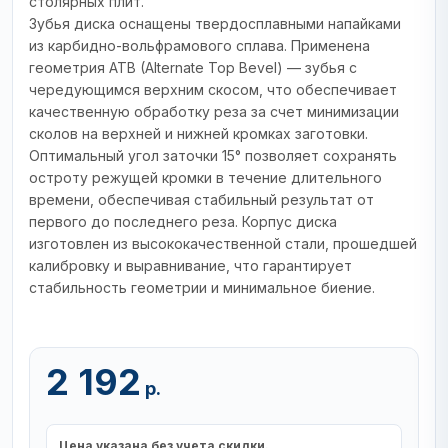
столярных плит.
Зубья диска оснащены твердосплавными напайками
из карбидно-вольфрамового сплава. Применена
геометрия ATB (Alternate Top Bevel) — зубья с
чередующимся верхним скосом, что обеспечивает
качественную обработку реза за счет минимизации
сколов на верхней и нижней кромках заготовки.
Оптимальный угол заточки 15° позволяет сохранять
остроту режущей кромки в течение длительного
времени, обеспечивая стабильный результат от
первого до последнего реза. Корпус диска
изготовлен из высококачественной стали, прошедшей
калибровку и выравнивание, что гарантирует
стабильность геометрии и минимальное биение.
2 192
р.
Цена указана без учета скидки.