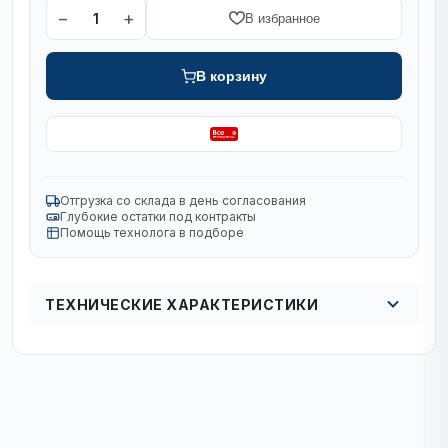
−
+
1
В избранное
В корзину
Отгрузка со склада в день согласования
Глубокие остатки под контракты
Помощь технолога в подборе
ТЕХНИЧЕСКИЕ ХАРАКТЕРИСТИКИ
Кол в упаковке
1/25 шт.
Диаметр, мм
230