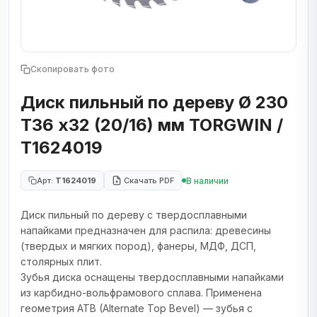
Скопировать фото
Диск пильный по дереву Ø 230
T36 х32 (20/16) мм TORGWIN /
T1624019
В наличии
Арт:
T1624019
Скачать PDF
Диск пильный по дереву с твердосплавными
напайками предназначен для распила: древесины
(твердых и мягких пород), фанеры, МДФ, ДСП,
столярных плит.
Зубья диска оснащены твердосплавными напайками
из карбидно-вольфрамового сплава. Применена
геометрия ATB (Alternate Top Bevel) — зубья с