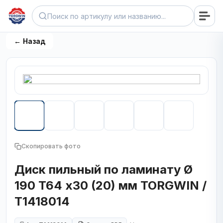
← Назад
Скопировать фото
Диск пильный по ламинату Ø
190 T64 х30 (20) мм TORGWIN /
T1418014