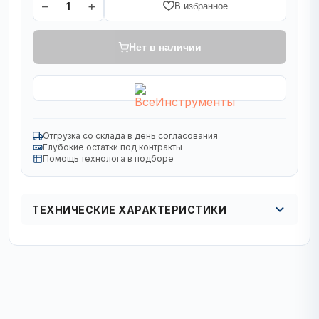
−
+
1
В избранное
Нет в наличии
Отгрузка со склада в день согласования
Глубокие остатки под контракты
Помощь технолога в подборе
ТЕХНИЧЕСКИЕ ХАРАКТЕРИСТИКИ
Толщина зуба, мм
2,3
Колличество зубьев
64