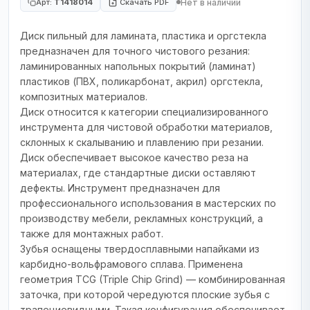
Нет в наличии
Арт:
T1418014
Скачать PDF
Диск пильный для ламината, пластика и оргстекла
предназначен для точного чистового резания:
ламинированных напольных покрытий (ламинат)
пластиков (ПВХ, поликарбонат, акрил) оргстекла,
композитных материалов.
Диск относится к категории специализированного
инструмента для чистовой обработки материалов,
склонных к скалыванию и плавлению при резании.
Диск обеспечивает высокое качество реза на
материалах, где стандартные диски оставляют
дефекты. Инструмент предназначен для
профессионального использования в мастерских по
производству мебели, рекламных конструкций, а
также для монтажных работ.
Зубья оснащены твердосплавными напайками из
карбидно-вольфрамового сплава. Применена
геометрия TCG (Triple Chip Grind) — комбинированная
заточка, при которой чередуются плоские зубья с
трапециевидными. Такая конфигурация обеспечивает