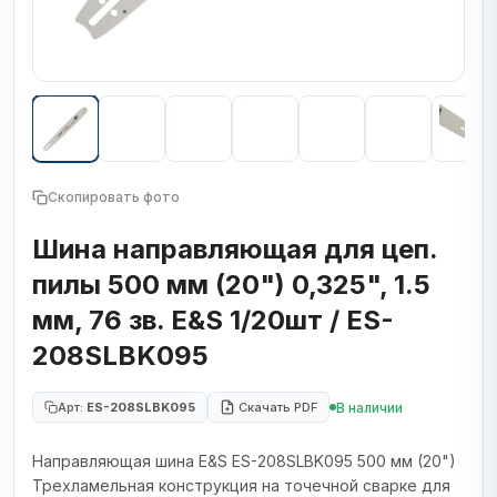
Скопировать фото
Шина направляющая для цеп.
пилы 500 мм (20") 0,325", 1.5
мм, 76 зв. E&S 1/20шт / ES-
208SLBK095
В наличии
Арт:
ES-208SLBK095
Скачать PDF
Направляющая шина E&S ES-208SLBK095 500 мм (20")
Трехламельная конструкция на точечной сварке для