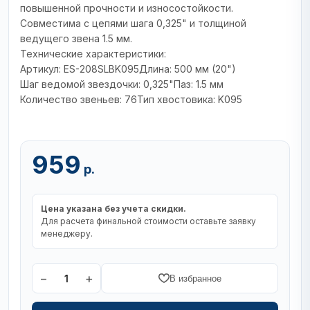
повышенной прочности и износостойкости.
Совместима с цепями шага 0,325" и толщиной
ведущего звена 1.5 мм.
Технические характеристики:
Артикул: ES-208SLBK095Длина: 500 мм (20")
Шаг ведомой звездочки: 0,325"Паз: 1.5 мм
Количество звеньев: 76Тип хвостовика: K095
959
р.
Цена указана без учета скидки.
Для расчета финальной стоимости оставьте заявку
менеджеру.
−
+
1
В избранное