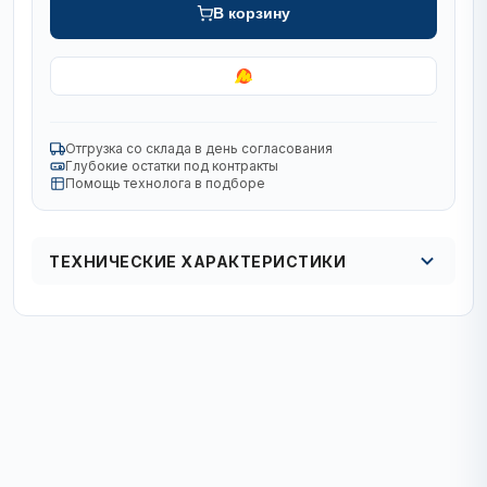
В корзину
Отгрузка со склада в день согласования
Глубокие остатки под контракты
Помощь технолога в подборе
ТЕХНИЧЕСКИЕ ХАРАКТЕРИСТИКИ
Кол в упаковке
кол-во в упак. 1 шт/20 шт