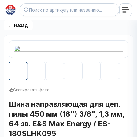
← Назад
Скопировать фото
Шина направляющая для цеп.
пилы 450 мм (18") 3/8", 1,3 мм,
64 зв. E&S Max Energy / ES-
180SLHK095