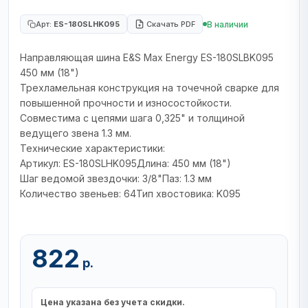
В наличии
Арт:
ES-180SLHK095
Скачать PDF
Направляющая шина E&S Max Energy ES-180SLBK095
450 мм (18")
Трехламельная конструкция на точечной сварке для
повышенной прочности и износостойкости.
Совместима с цепями шага 0,325" и толщиной
ведущего звена 1.3 мм.
Технические характеристики:
Артикул: ES-180SLHK095Длина: 450 мм (18")
Шаг ведомой звездочки: 3/8"Паз: 1.3 мм
Количество звеньев: 64Тип хвостовика: K095
822
р.
Цена указана без учета скидки.