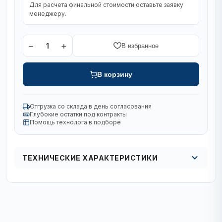
Для расчета финальной стоимости оставьте заявку
менеджеру.
−
+
1
В избранное
В корзину
Отгрузка со склада в день согласования
Глубокие остатки под контракты
Помощь технолога в подборе
ТЕХНИЧЕСКИЕ ХАРАКТЕРИСТИКИ
Кол в упаковке
кол-во в упак. 1 шт/20 шт