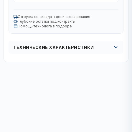
Отгрузка со склада в день согласования
Глубокие остатки под контракты
Помощь технолога в подборе
ТЕХНИЧЕСКИЕ ХАРАКТЕРИСТИКИ
Кол в упаковке
кол-во в упак. 1 шт/20 шт