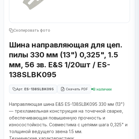
Скопировать фото
Шина направляющая для цеп.
пилы 330 мм (13") 0,325", 1.5
мм, 56 зв. E&S 1/20шт / ES-
138SLBK095
В наличии
Арт:
ES-138SLBK095
Скачать PDF
Направляющая шина E&S ES-138SLBK095 330 мм (13")
— трехламельная конструкция на точечной сварке,
обеспечивающая повышенную прочность и
износостойкость. Совместима с цепями шага 0,325" и
толщиной ведущего звена 1.5 мм.
Технические характеристики: