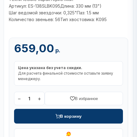
Артикул: ES-138SLBK095Длина: 330 мм (13")
Шаг ведомой звездочки: 0,325"Паз: 1.5 мм
Количество звеньев: 56Тип хвостовика: K095
659,00
р.
Цена указана без учета скидки.
Для расчета финальной стоимости оставьте заявку
менеджеру.
−
+
1
В избранное
В корзину