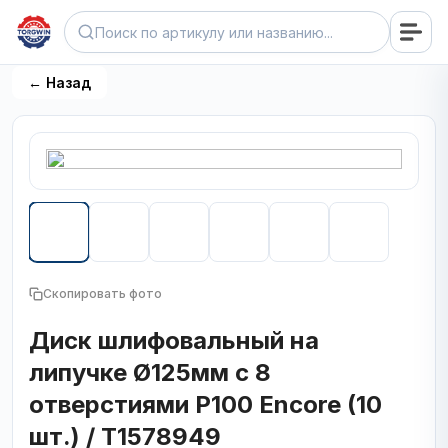
← Назад
Скопировать фото
Диск шлифовальный на
липучке Ø125мм с 8
отверстиями Р100 Encore (10
шт.) / T1578949