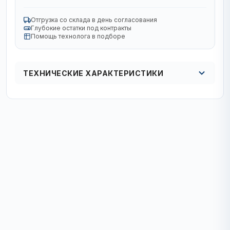
Отгрузка со склада в день согласования
Глубокие остатки под контракты
Помощь технолога в подборе
ТЕХНИЧЕСКИЕ ХАРАКТЕРИСТИКИ
Кол в упаковке
10/50/200 шт.