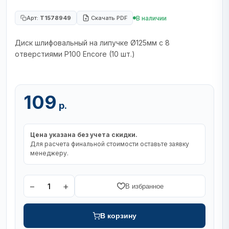
В наличии
Арт:
T1578949
Скачать PDF
Диск шлифовальный на липучке Ø125мм с 8
отверстиями Р100 Encore (10 шт.)
109
р.
Цена указана без учета скидки.
Для расчета финальной стоимости оставьте заявку
менеджеру.
−
+
1
В избранное
В корзину